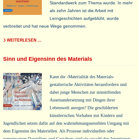
Standardwerk zum Thema wurde. In mehr
als zehn Jahren ist die Arbeit mit
Lerngeschichten aufgeblüht, wurde
verbreitet und hat neue Wege genommen.
WEITERLESEN …
Sinn und Eigensinn des Materials
Kann die ›Materialität des Materials‹
gestalterische Aktivitäten herausfordern und
dabei junge Menschen zur sinnstiftenden
Auseinandersetzung mit Dingen ihrer
Lebenswelt anregen? Die geschilderten
künstlerischen Vorhaben mit Kindern und
Jugendlichen setzen dafür auf den wahrnehmungssensiblen Umgang mit
dem Eigensinn des Materiellen. Als Prozesse individuellen oder
gemeinsamen Darstellens und Gestaltens sind sie sowohl den Intentionen