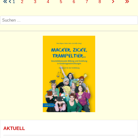
1
2
3
4
5
6
7
8
AKTUELL