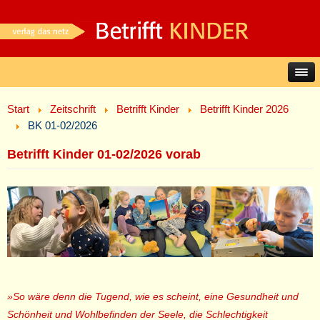
Start
Zeitschrift
Betrifft Kinder
Betrifft Kinder 2026
BK 01-02/2026
Betrifft Kinder 01-02/2026 vorab
»So wäre denn die Tugend, wie es scheint, eine Gesundheit und
Schönheit und Wohlbefinden der Seele, die Schlechtigkeit