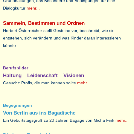
Grundhaltungen, das Besondere und Bedingungen für eine
Dialogkultur
mehr...
Sammeln, Bestimmen und Ordnen
Herbert Österreicher stellt Gesteine vor, beschreibt, wie sie
entstehen, sich verändern und was Kinder daran interessieren
könnte
Berufsbilder
Haltung – Leidenschaft – Visionen
Gesucht: Profis, die man kennen sollte
mehr...
Begegnungen
Von Berlin aus ins Bagadische
Ein Geburtstagsgruß zu 20 Jahren Bagage von Micha Fink
mehr...