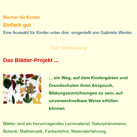
Bücher für Kinder
Einfach gut
Eine Auswahl für Kinder unter drei, vorgestellt von Gabriela Wenke
Zum Seitenanfang
Das Blätter-Projekt ...
... ein Weg, auf dem Kindergärten und
Grundschulen ihren Anspruch,
Bildungseinrichtungen zu sein, auf
unverwechselbare Weise erfüllen
können
Blätter sind ein hervorragendes Lernmaterial: Naturphänomene,
Botanik, Mathematik, Farbenlehre, Materialerfahrung,