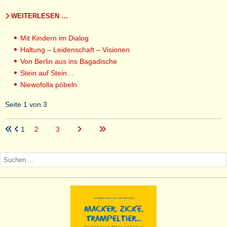
WEITERLESEN …
Mit Kindern im Dialog
Haltung – Leidenschaft – Visionen
Von Berlin aus ins Bagadische
Stein auf Stein…
Niewofolla pöbeln
Seite 1 von 3
1
2
3