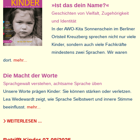
»Ist das dein Name?«
Geschichten von Vielfalt, Zugehörigkeit
und Identität
In der AWO-Kita Sonnenschein im Berliner
Ortsteil Kreuzberg sprechen nicht nur viele
Kinder, sondern auch viele Fachkräfte
mindestens zwei Sprachen. Wir waren
dort.
mehr...
Die Macht der Worte
Sprachgewalt verstehen, achtsame Sprache üben
Unsere Worte prägen Kinder: Sie können stärken oder verletzen.
Lea Wedewardt zeigt, wie Sprache Selbstwert und innere Stimme
beeinflusst.
mehr...
WEITERLESEN …
Betrifft Kinder 07-08/2025