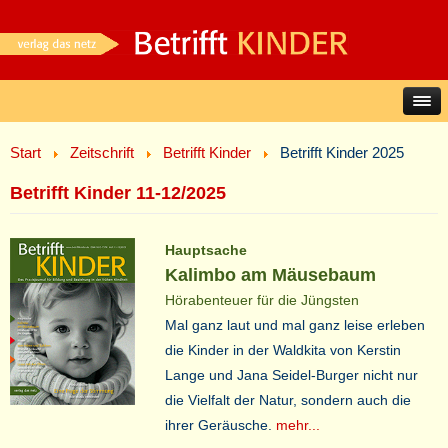
Start
Zeitschrift
Betrifft Kinder
Betrifft Kinder 2025
Betrifft Kinder 11-12/2025
Hauptsache
Kalimbo am Mäusebaum
Hörabenteuer für die Jüngsten
Mal ganz laut und mal ganz leise erleben
die Kinder in der Waldkita von Kerstin
Lange und Jana Seidel-Burger nicht nur
die Vielfalt der Natur, sondern auch die
ihrer Geräusche.
mehr...