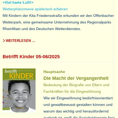
»Viel harte Luft!«
Wetterphänomene spielerisch erfahren
Mit Kindern der Kita Friedensstraße erkunden wir den Offenbacher
Wetterpark, eine gemeinsame Unternehmung des Regionalparks
RheinMain und des Deutschen Wetterdienstes.
WEITERLESEN …
Betrifft Kinder 05-06/2025
Hauptsache
Die Macht der Vergangenheit
Bedeutung der Biografie von Eltern und
Fachkräften für die Eingewöhnung
Wie wir Eingewöhnung bedürfnisorientiert
und gewaltbewusst gestalten können und
warum das wichtig und herausfordernd
zugleich ist, weiß die Sozialpädagogin Anja