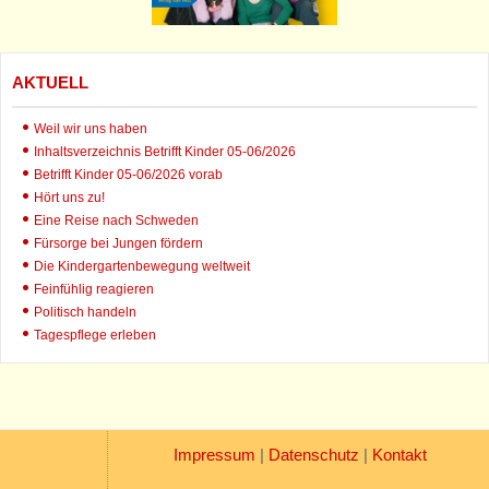
AKTUELL
Weil wir uns haben
Inhaltsverzeichnis Betrifft Kinder 05-06/2026
Betrifft Kinder 05-06/2026 vorab
Hört uns zu!
Eine Reise nach Schweden
Fürsorge bei Jungen fördern
Die Kindergartenbewegung weltweit
Feinfühlig reagieren
Politisch handeln
Tagespflege erleben
Impressum
|
Datenschutz
|
Kontakt