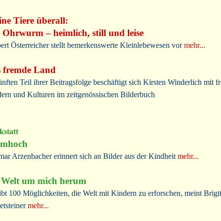
ine Tiere überall:
 Ohrwurm – heimlich, still und leise
ert Österreicher stellt bemerkenswerte Kleinlebewesen vor
mehr...
 fremde Land
ünften Teil ihrer Beitragsfolge beschäftigt sich Kirsten Winderlich mit 
ern und Kulturen im zeitgenössischen Bilderbuch
statt
rmhoch
ar Arzenbacher erinnert sich an Bilder aus der Kindheit
mehr...
 Welt um mich herum
ibt 100 Möglichkeiten, die Welt mit Kindern zu erforschen, meint Brigit
tsteiner
mehr...