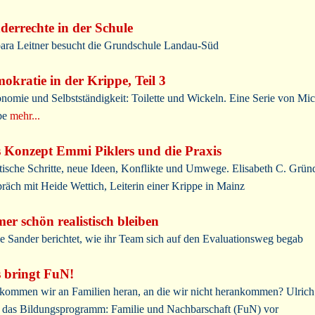
derrechte in der Schule
ara Leitner besucht die Grundschule Landau-Süd
okratie in der Krippe, Teil 3
nomie und Selbstständigkeit: Toilette und Wickeln. Eine Serie von Mic
be
mehr...
 Konzept Emmi Piklers und die Praxis
tische Schritte, neue Ideen, Konflikte und Umwege. Elisabeth C. Grün
räch mit Heide Wettich, Leiterin einer Krippe in Mainz
er schön realistisch bleiben
e Sander berichtet, wie ihr Team sich auf den Evaluationsweg begab
 bringt FuN!
kommen wir an Familien heran, an die wir nicht herankommen? Ulric
lt das Bildungsprogramm: Familie und Nachbarschaft (FuN) vor