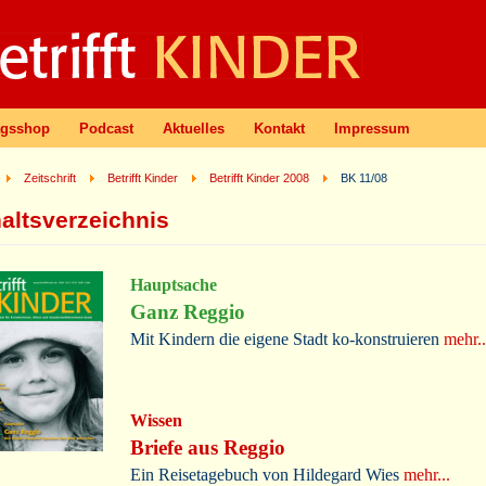
agsshop
Podcast
Aktuelles
Kontakt
Impressum
Zeitschrift
Betrifft Kinder
Betrifft Kinder 2008
BK 11/08
haltsverzeichnis
Hauptsache
Ganz Reggio
Mit Kindern die eigene Stadt ko-konstruieren
mehr..
Wissen
Briefe aus Reggio
Ein Reisetagebuch von Hildegard Wies
mehr...