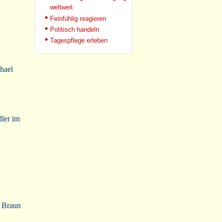
weltweit
Feinfühlig reagieren
Politisch handeln
Tagespflege erleben
hael
dler im
h Braun