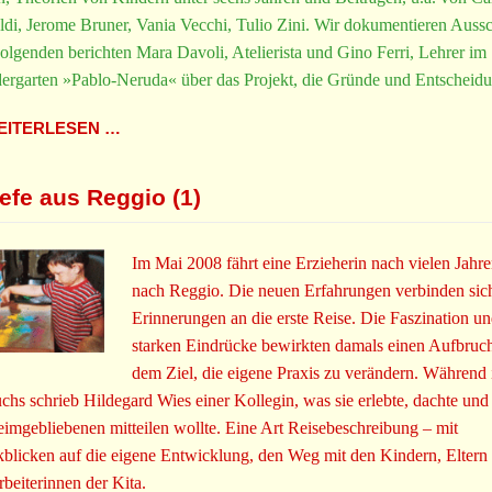
ldi, Jerome Bruner, Vania Vecchi, Tulio Zini. Wir dokumentieren Aussc
olgenden berichten Mara Davoli, Atelierista und Gino Ferri, Lehrer im
ergarten »Pablo-Neruda« über das Projekt, die Gründe und Entscheid
ITERLESEN …
iefe aus Reggio (1)
Im Mai 2008 fährt eine Erzieherin nach vielen Jahre
nach Reggio. Die neuen Erfahrungen verbinden sic
Erinnerungen an die erste Reise. Die Faszination un
starken Eindrücke bewirkten damals einen Aufbruc
dem Ziel, die eigene Praxis zu verändern. Während 
chs schrieb Hildegard Wies einer Kollegin, was sie erlebte, dachte und
imgebliebenen mitteilen wollte. Eine Art Reisebeschreibung – mit
blicken auf die eigene Entwicklung, den Weg mit den Kindern, Eltern
rbeiterinnen der Kita.