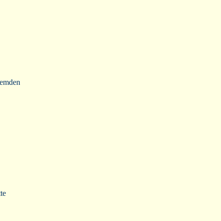
fremden
te