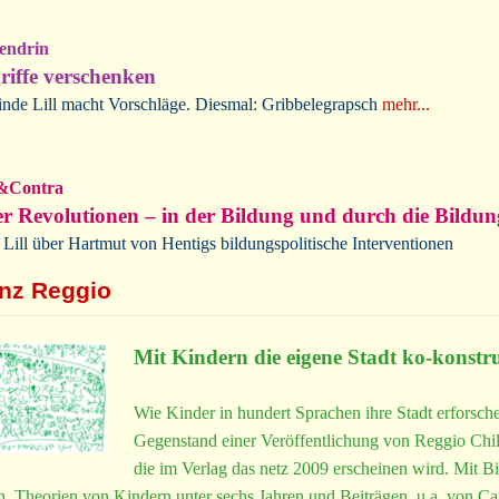
endrin
riffe verschenken
inde Lill macht Vorschläge. Diesmal: Gribbelegrapsch
mehr...
&Contra
r Revolutionen – in der Bildung und durch die Bildun
Lill über Hartmut von Hentigs bildungspolitische Interventionen
nz Reggio
Mit Kindern die eigene Stadt ko-konstr
Wie Kinder in hundert Sprachen ihre Stadt erforsche
Gegenstand einer Veröffentlichung von Reggio Chil
die im Verlag das netz 2009 erscheinen wird. Mit Bi
n, Theorien von Kindern unter sechs Jahren und Beiträgen, u.a. von Ca