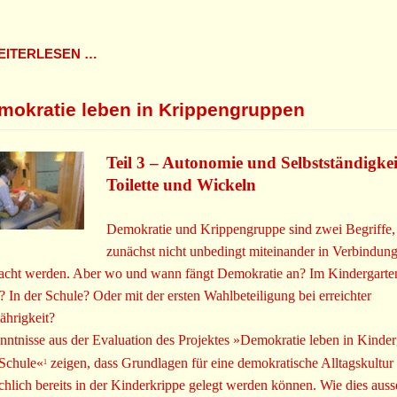
ITERLESEN …
mokratie leben in Krippengruppen
Teil 3 – Autonomie und Selbstständigkei
Toilette und Wickeln
Demokratie und Krippengruppe sind zwei Begriffe,
zunächst nicht unbedingt miteinander in Verbindun
acht werden. Aber wo und wann fängt Demokratie an? Im Kindergarte
? In der Schule? Oder mit der ersten Wahlbeteiligung bei erreichter
jährigkeit?
nntnisse aus der Evaluation des Projektes »Demokratie leben in Kinder
Schule«
zeigen, dass Grundlagen für eine demokratische Alltagskultur
1
ächlich bereits in der Kinderkrippe gelegt werden können. Wie dies aus