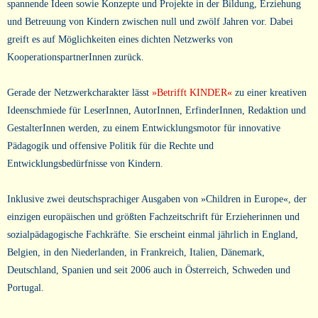
spannende Ideen sowie Konzepte und Projekte in der Bildung, Erziehung
und Betreuung von Kindern zwischen null und zwölf Jahren vor. Dabei
greift es auf Möglichkeiten eines dichten Netzwerks von
KooperationspartnerInnen zurück.
Gerade der Netzwerkcharakter lässt
»Betrifft KINDER«
zu einer kreativen
Ideenschmiede für LeserInnen, AutorInnen, ErfinderInnen, Redaktion und
GestalterInnen werden, zu einem Entwicklungsmotor für innovative
Pädagogik und offensive Politik für die Rechte und
Entwicklungsbedürfnisse von Kindern.
Inklusive zwei deutschsprachiger Ausgaben von »Children in Europe«, der
einzigen europäischen und größten Fachzeitschrift für Erzieherinnen und
sozialpädagogische Fachkräfte. Sie erscheint einmal jährlich in England,
Belgien, in den Niederlanden, in Frankreich, Italien, Dänemark,
Deutschland, Spanien und seit 2006 auch in Österreich, Schweden und
Portugal.