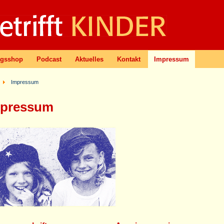
agsshop
Podcast
Aktuelles
Kontakt
Impressum
Impressum
mpressum