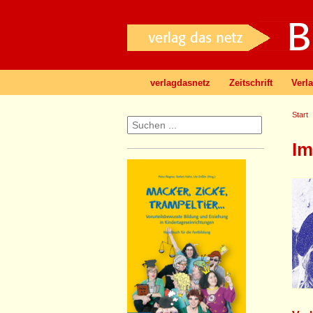
verlagdasnetz
Zeitschrift
Verl
Start
I